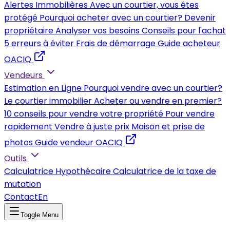
Alertes Immobilières
Avec un courtier, vous êtes
protégé
Pourquoi acheter avec un courtier?
Devenir
propriétaire
Analyser vos besoins
Conseils pour l'achat
5 erreurs à éviter
Frais de démarrage
Guide acheteur
OACIQ
Vendeurs
Estimation en Ligne
Pourquoi vendre avec un courtier?
Le courtier immobilier
Acheter ou vendre en premier?
10 conseils pour vendre votre propriété
Pour vendre
rapidement
Vendre à juste prix
Maison et prise de
photos
Guide vendeur OACIQ
Outils
Calculatrice Hypothécaire
Calculatrice de la taxe de
mutation
Contact
En
Toggle Menu