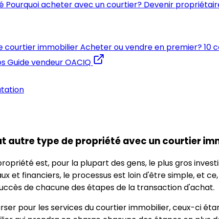
é
Pourquoi acheter avec un courtier?
Devenir propriétair
e courtier immobilier
Acheter ou vendre en premier?
10 
os
Guide vendeur OACIQ
utation
 autre type de propriété avec un courtier im
opriété est, pour la plupart des gens, le plus gros investi
 et financiers, le processus est loin d'être simple, et ce
succès de chacune des étapes de la transaction d'achat.
urser pour les services du courtier immobilier, ceux-ci éta