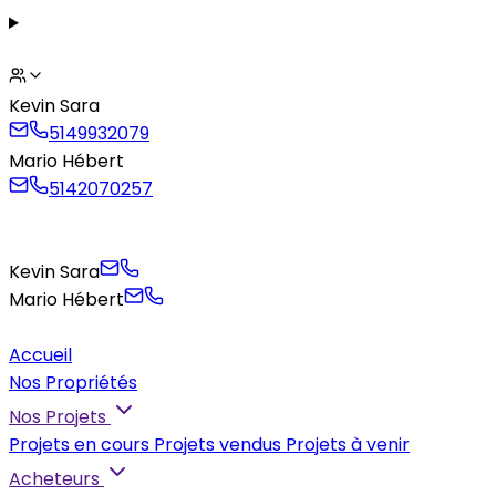
Kevin Sara
5149932079
Mario Hébert
5142070257
Kevin Sara
Mario Hébert
Accueil
Nos Propriétés
Nos Projets
Projets en cours
Projets vendus
Projets à venir
Acheteurs