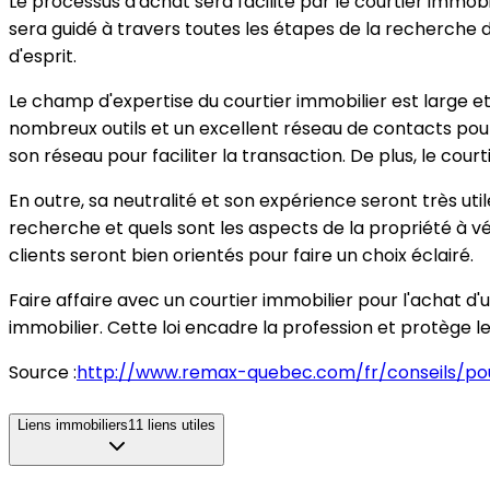
Le processus d'achat sera facilité par le courtier immob
sera guidé à travers toutes les étapes de la recherche de
d'esprit.
Le champ d'expertise du courtier immobilier est large e
nombreux outils et un excellent réseau de contacts pour b
son réseau pour faciliter la transaction. De plus, le cou
En outre, sa neutralité et son expérience seront très uti
recherche et quels sont les aspects de la propriété à vé
clients seront bien orientés pour faire un choix éclairé.
Faire affaire avec un courtier immobilier pour l'achat d'
immobilier. Cette loi encadre la profession et protège le
Source :
http://www.remax-quebec.com/fr/conseils/pou
Liens immobiliers
11
liens utiles