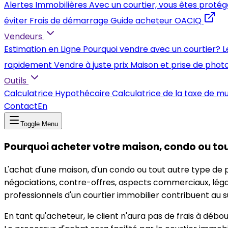
Alertes Immobilières
Avec un courtier, vous êtes protég
éviter
Frais de démarrage
Guide acheteur OACIQ
Vendeurs
Estimation en Ligne
Pourquoi vendre avec un courtier?
L
rapidement
Vendre à juste prix
Maison et prise de phot
Outils
Calculatrice Hypothécaire
Calculatrice de la taxe de m
Contact
En
Toggle Menu
Pourquoi acheter votre maison, condo ou tout
L'achat d'une maison, d'un condo ou tout autre type de pr
négociations, contre-offres, aspects commerciaux, légaux
professionnels d'un courtier immobilier contribuent au 
En tant qu'acheteur, le client n'aura pas de frais à débo