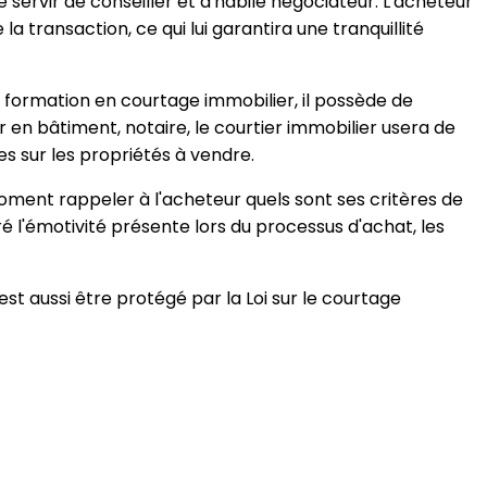
servir de conseiller et d'habile négociateur. L'acheteur
 transaction, ce qui lui garantira une tranquillité
a formation en courtage immobilier, il possède de
r en bâtiment, notaire, le courtier immobilier usera de
es sur les propriétés à vendre.
 moment rappeler à l'acheteur quels sont ses critères de
é l'émotivité présente lors du processus d'achat, les
est aussi être protégé par la Loi sur le courtage