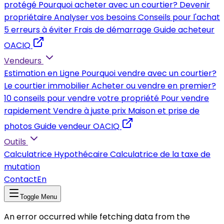
protégé
Pourquoi acheter avec un courtier?
Devenir
propriétaire
Analyser vos besoins
Conseils pour l'achat
5 erreurs à éviter
Frais de démarrage
Guide acheteur
OACIQ
Vendeurs
Estimation en Ligne
Pourquoi vendre avec un courtier?
Le courtier immobilier
Acheter ou vendre en premier?
10 conseils pour vendre votre propriété
Pour vendre
rapidement
Vendre à juste prix
Maison et prise de
photos
Guide vendeur OACIQ
Outils
Calculatrice Hypothécaire
Calculatrice de la taxe de
mutation
Contact
En
Toggle Menu
An error occurred while fetching data from the