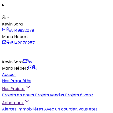
Kevin Sara
5149932079
Mario Hébert
5142070257
Kevin Sara
Mario Hébert
Accueil
Nos Propriétés
Nos Projets
Projets en cours
Projets vendus
Projets à venir
Acheteurs
Alertes Immobilières
Avec un courtier, vous êtes