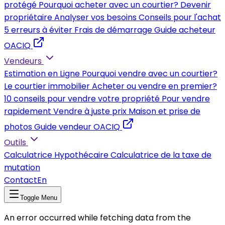
protégé
Pourquoi acheter avec un courtier?
Devenir
propriétaire
Analyser vos besoins
Conseils pour l'achat
5 erreurs à éviter
Frais de démarrage
Guide acheteur
OACIQ
Vendeurs
Estimation en Ligne
Pourquoi vendre avec un courtier?
Le courtier immobilier
Acheter ou vendre en premier?
10 conseils pour vendre votre propriété
Pour vendre
rapidement
Vendre à juste prix
Maison et prise de
photos
Guide vendeur OACIQ
Outils
Calculatrice Hypothécaire
Calculatrice de la taxe de
mutation
Contact
En
Toggle Menu
An error occurred while fetching data from the