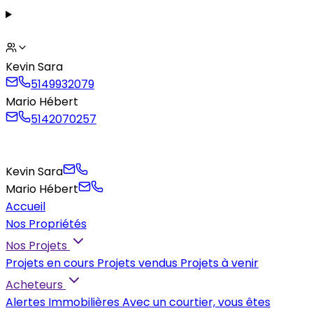
Kevin Sara
5149932079
Mario Hébert
5142070257
Kevin Sara
Mario Hébert
Accueil
Nos Propriétés
Nos Projets
Projets en cours
Projets vendus
Projets à venir
Acheteurs
Alertes Immobilières
Avec un courtier, vous êtes