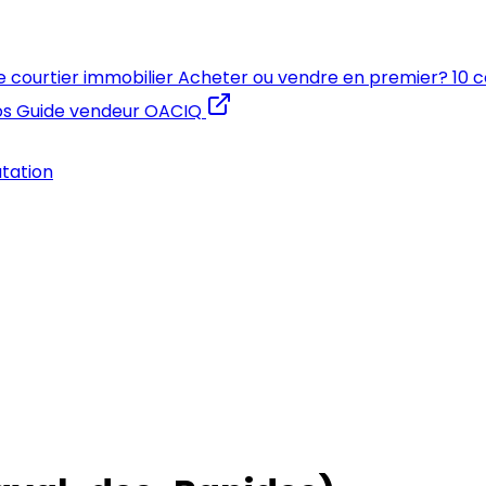
e courtier immobilier
Acheter ou vendre en premier?
10 
os
Guide vendeur OACIQ
utation