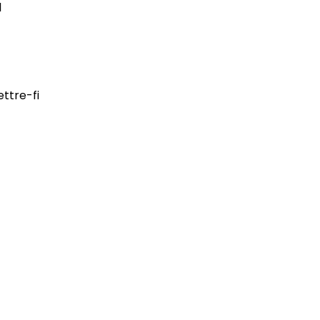
l
ttre-fi