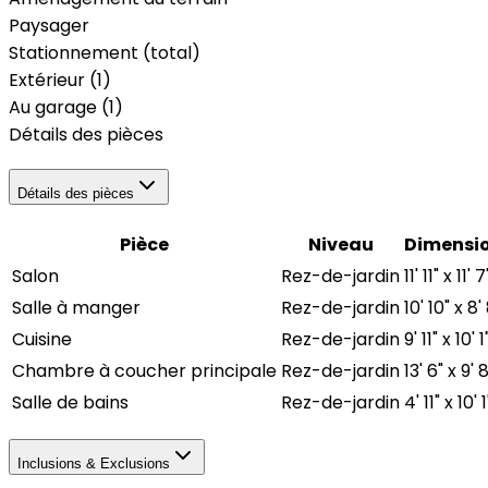
Paysager
Stationnement (total)
Extérieur
(1)
Au garage
(1)
Détails des pièces
Détails des pièces
Pièce
Niveau
Dimensi
Salon
Rez-de-jardin
11' 11" x 11' 7
Salle à manger
Rez-de-jardin
10' 10" x 8'
Cuisine
Rez-de-jardin
9' 11" x 10' 1
Chambre à coucher principale
Rez-de-jardin
13' 6" x 9' 
Salle de bains
Rez-de-jardin
4' 11" x 10' 1
Inclusions & Exclusions