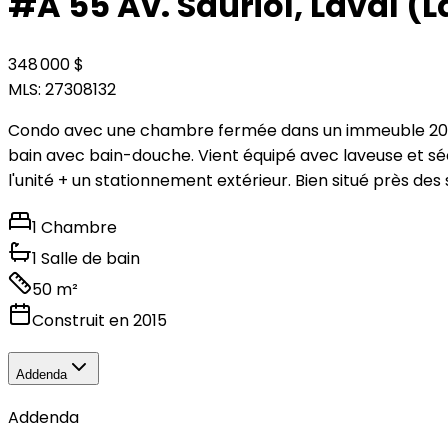
#A 55 Av. Sauriol, Laval 
348 000 $
MLS: 27308132
Condo avec une chambre fermée dans un immeuble 2015 d
bain avec bain-douche. Vient équipé avec laveuse et sé
l'unité + un stationnement extérieur. Bien situé près des
1 Chambre
1 Salle de bain
50 m²
Construit en 2015
Addenda
Addenda