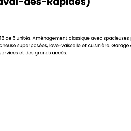
(Laval-des-Rapides)
e 5 unités. Aménagement classique avec spacieuses pièce
cheuse superposées, lave-vaisselle et cuisinière. Garag
 services et des grands accès.