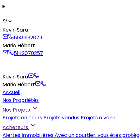
Kevin Sara
5149932079
Mario Hébert
5142070257
Kevin Sara
Mario Hébert
Accueil
Nos Propriétés
Nos Projets
Projets en cours
Projets vendus
Projets à venir
Acheteurs
Alertes Immobilières
Avec un courtier, vous êtes protég