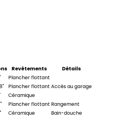
ons
Revêtements
Détails
"
Plancher flottant
 8"
Plancher flottant
Accès au garage
"
Céramique
8"
Plancher flottant
Rangement
"
Céramique
Bain-douche