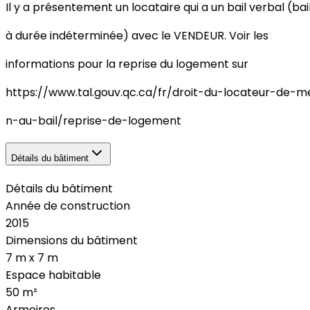
Il y a présentement un locataire qui a un bail verbal (bai
à durée indéterminée) avec le VENDEUR. Voir les
informations pour la reprise du logement sur
https://www.tal.gouv.qc.ca/fr/droit-du-locateur-de-me
n-au-bail/reprise-de-logement
Détails du bâtiment
Détails du bâtiment
Année de construction
2015
Dimensions du bâtiment
7 m x 7 m
Espace habitable
50
m²
Armoires