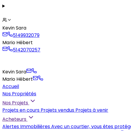
Kevin Sara
5149932079
Mario Hébert
5142070257
Kevin Sara
Mario Hébert
Accueil
Nos Propriétés
Nos Projets
Projets en cours
Projets vendus
Projets à venir
Acheteurs
Alertes Immobilières
Avec un courtier, vous êtes protég