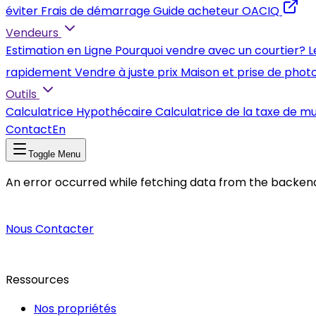
éviter
Frais de démarrage
Guide acheteur OACIQ
Vendeurs
Estimation en Ligne
Pourquoi vendre avec un courtier?
L
rapidement
Vendre à juste prix
Maison et prise de phot
Outils
Calculatrice Hypothécaire
Calculatrice de la taxe de m
Contact
En
Toggle Menu
An error occurred while fetching data from the backen
Nous Contacter
Ressources
Nos propriétés