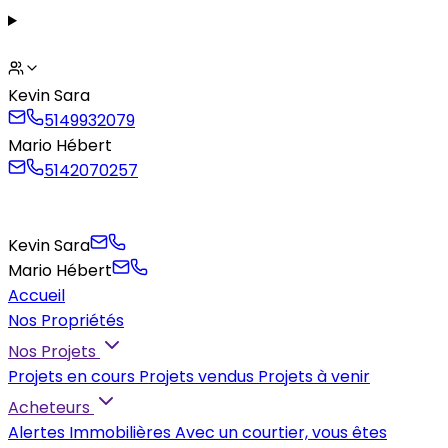
Kevin Sara
5149932079
Mario Hébert
5142070257
Kevin Sara
Mario Hébert
Accueil
Nos Propriétés
Nos Projets
Projets en cours
Projets vendus
Projets à venir
Acheteurs
Alertes Immobilières
Avec un courtier, vous êtes