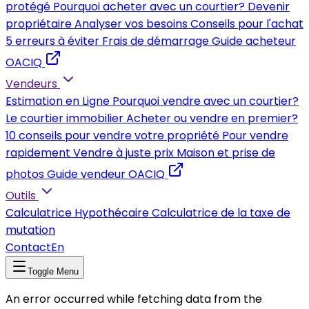
protégé
Pourquoi acheter avec un courtier?
Devenir
propriétaire
Analyser vos besoins
Conseils pour l'achat
5 erreurs à éviter
Frais de démarrage
Guide acheteur
OACIQ
Vendeurs
Estimation en Ligne
Pourquoi vendre avec un courtier?
Le courtier immobilier
Acheter ou vendre en premier?
10 conseils pour vendre votre propriété
Pour vendre
rapidement
Vendre à juste prix
Maison et prise de
photos
Guide vendeur OACIQ
Outils
Calculatrice Hypothécaire
Calculatrice de la taxe de
mutation
Contact
En
Toggle Menu
An error occurred while fetching data from the